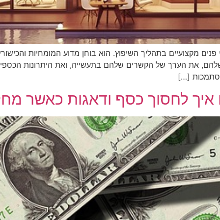
ים מקצועיים בתהליך השיפוץ. הוא בוחן מדוע המומחיות והכישור
להם, את הערך של הקשרים שלהם בתעשייה, ואת היתרונות הכספיי
סתמכות […]
ם איך לחסוך כסף ודאגות כאשר מח