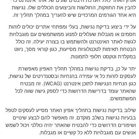
להבין את החוזקות, החולשות והביצועים הכוללים שלו. נגישות
היא אחד הגורמים המרכזיים שיש להעריך במהלך תהליך זה.
על ידי ביצוע בדיקת נגישות, בעלי ומפתחי אתרים יכולים לזהות
חסמים או מגבלות שעלולים למנוע ממשתמשים עם מוגבלויות
לגשת לאתר האינטרנט ולהשתמש בו בצורה יעילה. זה כולל
הבטחת תאימות לטכנולוגיות מסייעות, כגון קוראי מסך, ניווט
במקלדת וטקסט חלופי לתמונות.
יתר על כן, בדיקת נגישות במהלך תהליך האפיון מאפשרת
לעסקים לזהות כל אי עמידה בהנחיות ובסטנדרטים של נגישות,
כגון הנחיות הנגישות לתוכן אינטרנט (WCAG). זה מבטיח
שהאתר עומד בדרישות הדרושות כדי לספק גישה שווה לכל
המשתמשים.
שילוב בדיקות נגישות בתהליך אפיון האתר מסייע לעסקים לטפל
בבעיות נגישות בשלב מוקדם. זה מאפשר להם לבצע שינויים
ושיפורים הדרושים כדי להבטיח שהאתר יהיה כוללני ויכול לשמש
אנשים עם מוגבלויות ללא כל קשיים או מגבלות.