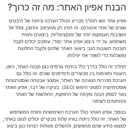
הבנת אפיון האתר: מה זה כרוך?
אפיון אתר הוא תהליך מכריע הכולל הערכה וניתוח של היבטים
שונים של אתר אינטרנט. זה חורג רק מהעיצוב והתוכן, צולל אל
השכבות העמוקות יותר של פונקציונליות, ביצועים וחווית
משתמש. על ידי ביצוע אפיון אתר יסודי, עסקים יכולים לקבל
תובנות חשובות לגבי ביצועי האתר שלהם ולקבל החלטות
מושכלות כדי לשפר את יעילותו.
תהליך זה כולל בדרך כלל בחינת גורמים כגון מבנה האתר, ניווט,
היענות ותאימות בין מכשירים ודפדפנים שונים. זה כולל גם
הערכת מהירות הטעינה של האתר, אמצעי אבטחה ואסטרטגיות
אופטימיזציה למנועי חיפוש (SEO). בעיקרו של דבר, אפיון האתר
נועד לספק הבנה מקיפה של החוזקות, החולשות של האתר
והתחומים לשיפור.
בנוסף, אפיון האתר כולל הערכת השימושיות וחווית המשתמש
של האתר. זה כולל ניתוח באיזו קלות מבקרים יכולים לנווט באתר,
למצוא מידע שהם מחפשים, ולהשלים פעולות רצויות כגון ביצוע