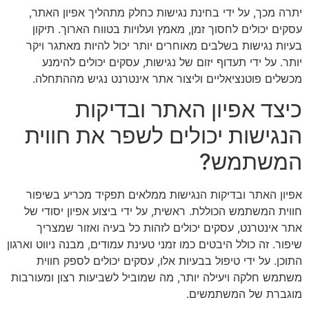
יתרה מכך, על ידי בחינת נגישות כחלק מתהליך אפיון האתר,
עסקים יכולים לחסוך זמן, מאמץ ועלויות בטווח הארוך. תיקון
בעיות נגישות בשלבים מאוחרים יותר יכול להיות מאתגר ויקר
יותר. על ידי תעדוף יזום של נגישות, עסקים יכולים להימנע
מכשלים פוטנציאליים וליצור אתר אינטרנט נגיש מההתחלה.
כיצד אפיון האתר ובדיקות
הנגישות יכולים לשפר את חווית
המשתמש?
אפיון האתר ובדיקות הנגישות ממלאים תפקיד מכריע בשיפור
חווית המשתמש הכוללת. ראשית, על ידי ביצוע אפיון יסודי של
אתר אינטרנט, עסקים יכולים לזהות כל בעיה ואזור שמצריך
שיפור. זה כולל היבטים כמו זמני טעינת עמודים, מבנה ניווט וארגון
התוכן. על ידי טיפול בבעיות אלו, עסקים יכולים לספק חווית
משתמש חלקה ויעילה יותר, מה שמוביל לשביעות רצון ומעורבות
מוגברת של המשתמשים.