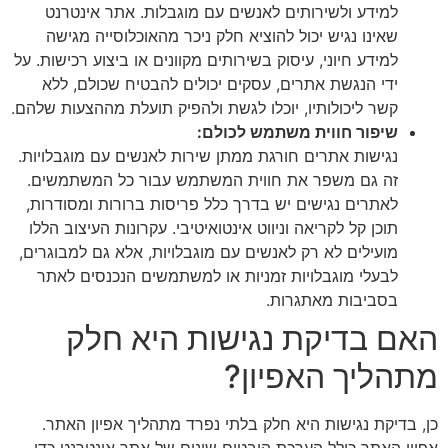
למידע ולשירותים לאנשים עם מוגבלות. אתר אינטרנט
שאינו נגיש יכול להוציא חלק ניכר מהאוכלוסייה מגישה
למידע חיוני, עיסוק בשירותים מקוונים או ביצוע רכישות. על
ידי הנגשת אתרים, עסקים יכולים להבטיח שכולם, ללא
קשר ליכולותיו, יוכלו לגשת ולהפיק תועלת מההצעות שלהם.
שיפור חווית משתמש לכולם:
נגישות אתרים חורגת ממתן שירות לאנשים עם מוגבלויות.
זה גם משפר את חווית המשתמש עבור כל המשתמשים.
לאתרים נגישים יש בדרך כלל פריסות ברורות ומסודרות,
תוכן קל לקריאה וניווט אינטואיטיבי. עקרונות העיצוב הללו
מועילים לא רק לאנשים עם מוגבלויות, אלא גם למבוגרים,
לבעלי מוגבלויות זמניות או למשתמשים הנכנסים לאתר
בסביבות מאתגרות.
האם בדיקת נגישות היא חלק
מתהליך האפיון?
כן, בדיקת נגישות היא חלק בלתי נפרד מתהליך אפיון האתר.
אפיון האתר כולל הערכת היבטים שונים של אתר אינטרנט כדי