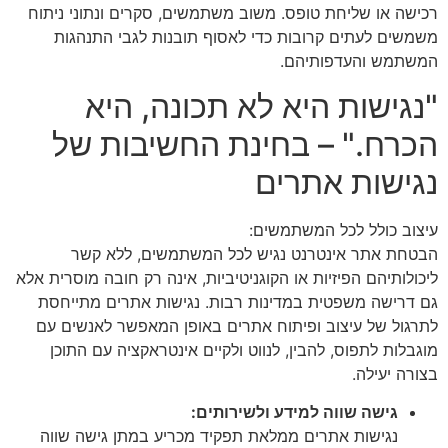
רכישה או שליחת טופס. משוב משתמשים, סקרים ונתוני ניתוח
משמשים לעתים קרובות כדי לאסוף תובנות לגבי התנהגות
המשתמש והעדפותיהם.
"נגישות היא לא תכונה, היא
הכרח." – בחינת החשיבות של
נגישות אתרים
עיצוב כולל לכל המשתמשים:
הבטחת אתר אינטרנט נגיש לכל המשתמשים, ללא קשר
ליכולותיהם הפיזיות או הקוגניטיביות, אינה רק חובה מוסרית אלא
גם דרישה משפטית במדינות רבות. נגישות אתרים מתייחסת
לתרגול של עיצוב ופיתוח אתרים באופן המאפשר לאנשים עם
מוגבלות לתפוס, להבין, לנווט ולקיים אינטראקציה עם התוכן
בצורה יעילה.
גישה שווה למידע ולשירותים:
נגישות אתרים ממלאת תפקיד מכריע במתן גישה שווה